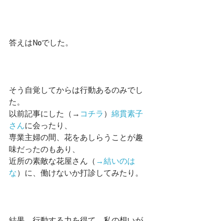
答えは
No
でした。
そう自覚してからは行動あるのみでし
た。
以前記事にした（→
コチラ
）
綿貫素子
さん
に会ったり、
専業主婦の間、花をあしらうことが趣
味だったのもあり、
近所の素敵な花屋さん（
→結いのは
な
）に、働けないか打診してみたり。