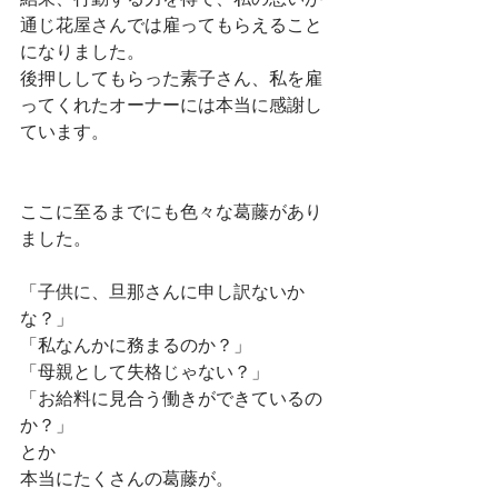
結果、行動する力を得て、私の想いが
通じ花屋さんでは雇ってもらえること
になりました。
後押ししてもらった素子さん、私を雇
ってくれたオーナーには本当に感謝し
ています。
ここに至るまでにも色々な葛藤があり
ました。
「子供に、旦那さんに申し訳ないか
な？」
「私なんかに務まるのか？」
「母親として失格じゃない？」
「お給料に見合う働きができているの
か？」
とか
本当にたくさんの葛藤が。