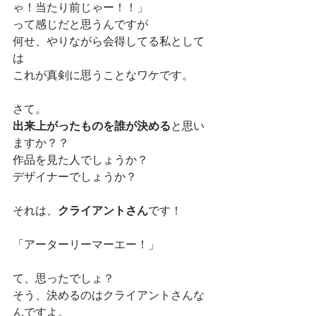
ゃ！当たり前じゃー！！」
って感じだと思うんですが
何せ、やりながら会得してる私として
は
これが真剣に思うことなワケです。
さて。
出来上がったものを誰が決める
と思い
ますか？？
作品を見た人でしょうか？
デザイナーでしょうか？
それは、
クライアントさん
です！
「アーターリーマーエー！」
て、思ったでしょ？
そう、決めるのはクライアントさんな
んですよ。