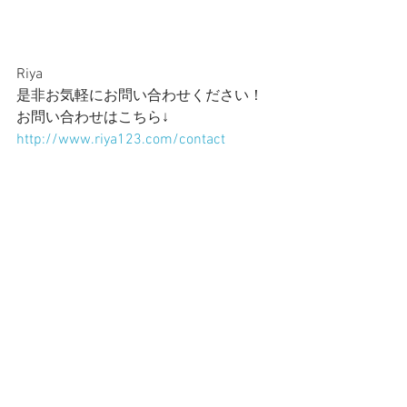
Riya
是非お気軽にお問い合わせください！
お問い合わせはこちら↓
http://www.riya123.com/contact
参考
おせちに手綱こんにゃくを入れ
る意味・由来は？
http://oseti-tuhan.com/konnyaku-189