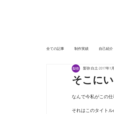
全ての記事
制作実績
自己紹介
梨弥 白土
2017年1
そこにい
なんで今私がこの仕
それはこのタイトル