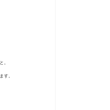
と。
ます。