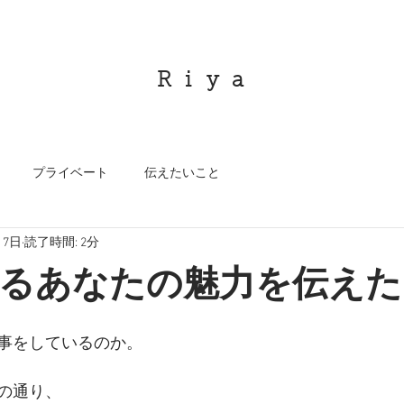
R i y a
プライベート
伝えたいこと
月7日
読了時間: 2分
るあなたの魅力を伝えた
事をしているのか。
の通り、