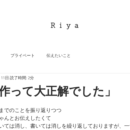
R i y a
プライベート
伝えたいこと
月11日
読了時間: 2分
作って大正解でした」
までのことを振り返りつつ
ゃんとお伝えしたくて
いては消し、書いては消しを繰り返しておりますが、一