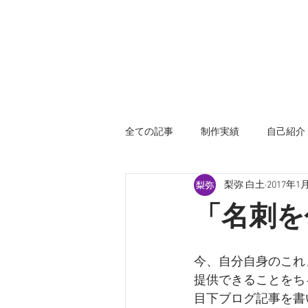
全ての記事
制作実績
自己紹介
梨弥 白土
2017年1
「名刺を
今、自分自身のこれ
提供できることをち
目下ブログ記事を書