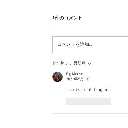
1件のコメント
コメントを追加…
浜松の保育園のWebサイト制
並び替え：
最新順
作
Big Mouse
2021年9月13日
Thanks greatt blog post
いいね！
返信