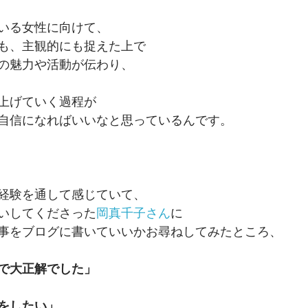
いる女性に向けて、
も、主観的にも捉えた上で
の魅力や活動が伝わり、
上げていく過程が
自信になればいいなと思っているんです。
経験を通して感じていて、
いしてくださった
岡真千子さん
に
事をブログに書いていいかお尋ねしてみたところ、
で大正解でした」
をしたい」