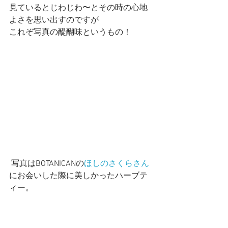
見ているとじわじわ〜とその時の心地
よさを思い出すのですが
これぞ写真の醍醐味というもの！
 写真はBOTANICANの
ほしのさくらさん
にお会いした際に美しかったハーブテ
ィー。