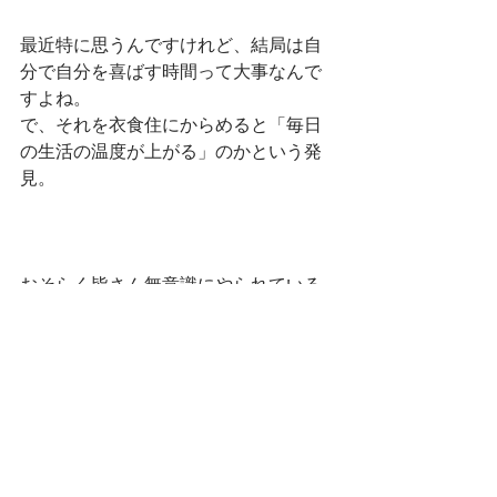
最近特に思うんですけれど、結局は自
分で自分を喜ばす時間って大事なんで
すよね。
で、それを衣食住にからめると「毎日
の生活の温度が上がる」のかという発
見。
おそらく皆さん無意識にやられている
のかもしれないのですが、私の気づき
としてシェアします〜。
Riya