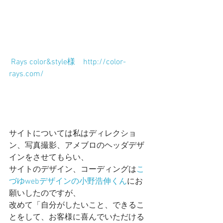
 Rays color&style様　http://color-
rays.com/
サイトについては私はディレクショ
ン、写真撮影、アメブロのヘッダデザ
インをさせてもらい、
サイトのデザイン、コーディングは
こ
づゆwebデザインの小野浩伸くん
にお
願いしたのですが、
改めて「自分がしたいこと、できるこ
とをして、お客様に喜んでいただける