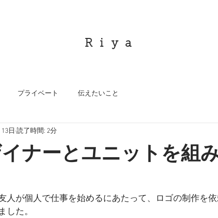
R i y a
プライベート
伝えたいこと
月13日
読了時間: 2分
ザイナーとユニットを組
友人が個人で仕事を始めるにあたって、ロゴの制作を依
ました。