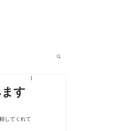
みます
頼してくれて