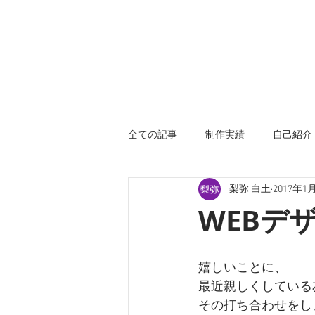
全ての記事
制作実績
自己紹介
梨弥 白土
2017年1
WEBデ
嬉しいことに、
最近親しくしている
その打ち合わせをし