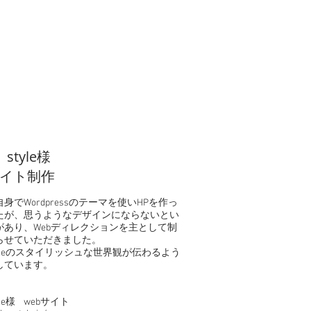
 style様
サイト制作
身でWordpressのテーマを使いHPを作っ
たが、思うようなデザインにならないとい
があり、Webディレクションを主として制
らせていただきました。
 styleのスタイリッシュな世界観が伝わるよう
しています。
tyle様 webサイト