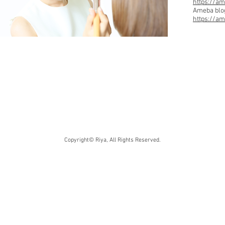
https://am
Ameba blo
https://a
Copyright© Riya, All Rights Reserved.