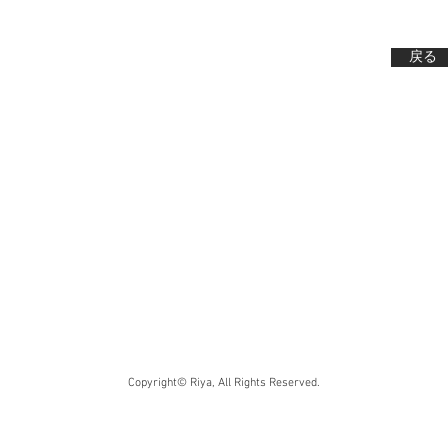
戻る
Copyright© Riya, All Rights Reserved.