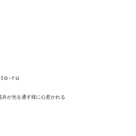
 to-ru
花弁が光を通す様に心惹かれる