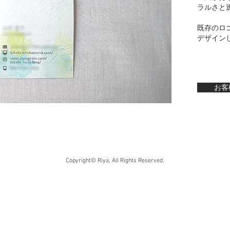
ラルさと
既存のロ
デザインし
お客
Copyright© Riya, All Rights Reserved.