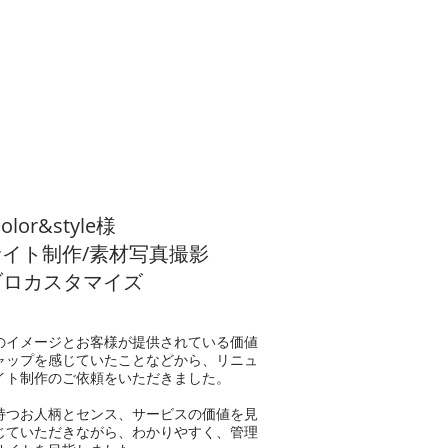
color&style様
サイト制作/素材写真撮影
ブロカスタマイズ
のイメージとお客様が提供されている価値
ャップを感じていたことなどから
​、リニュ
イト制作のご依頼をいただきました。
の持つお人柄とセンス、サービスの価値を見
じていただきながら、わかりやすく、管理