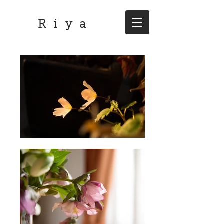
R i y a