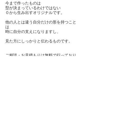
今まで作ったものは
型が決まっているわけではない
０から生み出すオリジナルです。
他の人とは違う
自分だけの形を持つこと
は
​時に自分の支えになりますし、
見た方にしっかりと伝わるものです。
ご相談・お見積もりは無料で行っており
ます
ので
お気軽にご相談ください。
Copyright© Riya, All Rights Reserved.