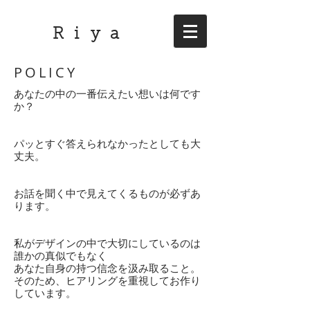
R i y a
POLICY
あなたの中の一番伝えたい想いは何です
か？
パッとすぐ答えられなかったとしても大
丈夫。
お話を聞く中で見えてくるものが必ずあ
ります。
私がデザインの中で大切にしているのは
誰かの真似でもなく
あなた自身の持つ信念を汲み取ること。
そのため、ヒアリングを重視してお作り
しています。